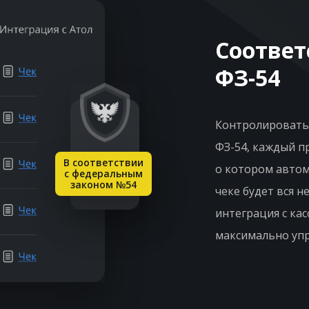
Соответ
ФЗ-54
Контролировать 
ФЗ-54, каждый п
В соответствии
о котором автом
с федеральным
законом №54
чеке будет вся 
интеграция с ка
максимально упр