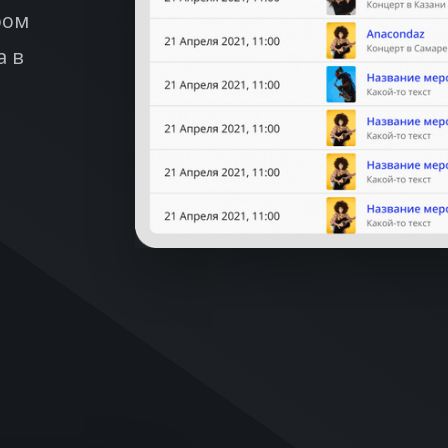
ром
а в