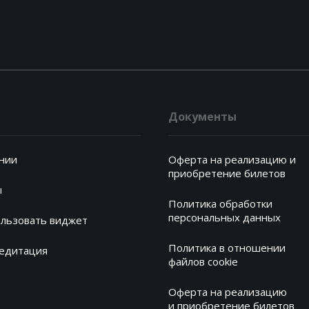
Документы
нии
Оферта на реализацию и
приобретение билетов
ы
Политика обработки
персональных данных
ользовать виджет
Политика в отношении
редитация
файлов cookie
Оферта на реализацию
и приобретение билетов