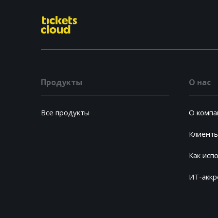
Продукты
О нас
Все продукты
О компа
Клиент
Как исп
ИТ-акк