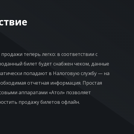
ствие
продажи теперь легко: в соответствии с
роданный билет будет снабжен чеком, данные
атически попадают в Налоговую службу — на
необходимая отчетная информация. Простая
ссовыми аппаратами «Атол» позволяет
остить продажу билетов офлайн.