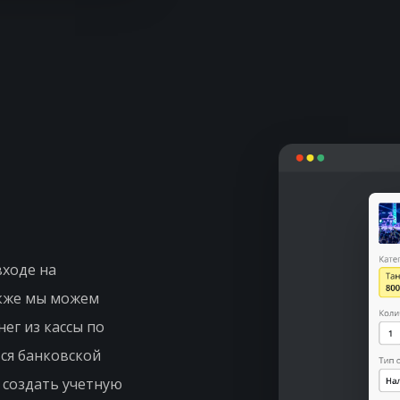
входе на
акже мы можем
ег из кассы по
ся банковской
 создать учетную