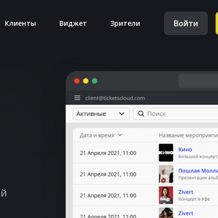
Войти
Клиенты
Виджет
Зрители
ый