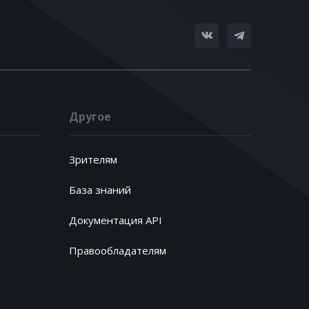
Другое
Зрителям
База знаний
Документация API
Правообладателям